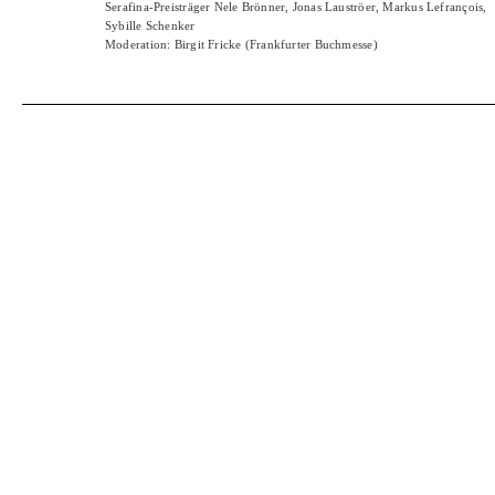
Serafina-Preisträger Nele Brönner, Jonas Lauströer, Markus Lefrançois,
Sybille Schenker
Moderation: Birgit Fricke (Frankfurter Buchmesse)