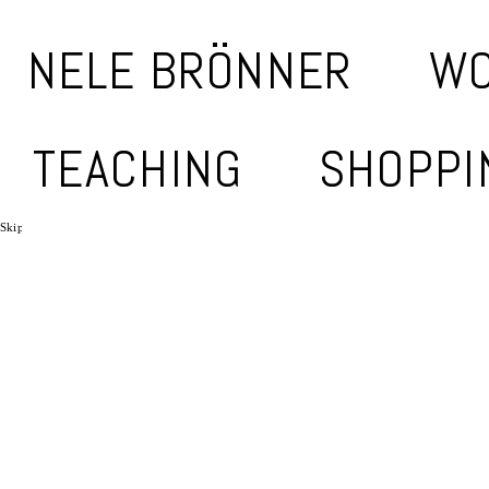
NELE BRÖNNER
W
TEACHING
SHOPPI
Skip to main content
Skip to navigation