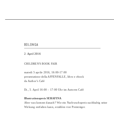
BOLONGA
2. April 2016
CHILDREN'S BOOK FAIR
matedi 5 aprile 2016, 16:00-17:00
presentatione della AFFENFALLE, libro e ebook
da Author’s Café
Di., 5. April 16:00 – 17:00 Uhr im Autoren Café
Illustrationspreis SERAFINA
Aber was kommt danach? Wie ein Nachwuchspreis nachhaltig seine
Wirkung entfalten kann, erzählen vier Preisträger.