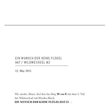
EIN WUNSCH DER KEINE FLÜGEL
HAT / WILDWECHSEL #2
12. May 2015
Wir wieder. Heute. Auf den faz-blog
10 vor 8
mit dem 2. Teil
des Wildwechsel mit Monika Rinck
EIN WUNSCH DER KEINE FLÜGEL HAT #2
...